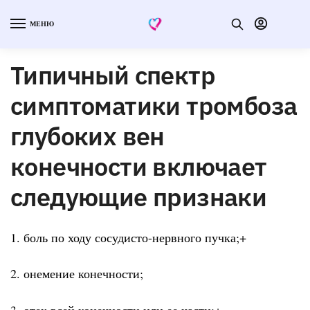
МЕНЮ
Типичный спектр
симптоматики тромбоза
глубоких вен
конечности включает
следующие признаки
1. боль по ходу сосудисто-нервного пучка;+
2. онемение конечности;
3. отек всей конечности или ее части;+