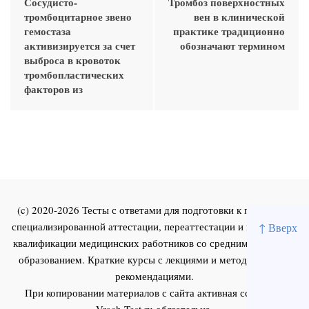
Сосудисто-
Тромбоз поверхностных
тромбоцитарное звено
вен в клинической
гемостаза
практике традиционно
активизируется за счет
обозначают термином
выброса в кровоток
тромбопластических
факторов из
(c) 2020-2026 Тесты с ответами для подготовки к первичной
специализированной аттестации, переаттестации и повышения
↑ Вверх
квалификации медицинских работников со средним и высшим
образованием. Краткие курсы с лекциями и методическими
рекомендациями.
При копировании материалов с сайта активная ссылка на
Vrach-Test.ru
обязательна.