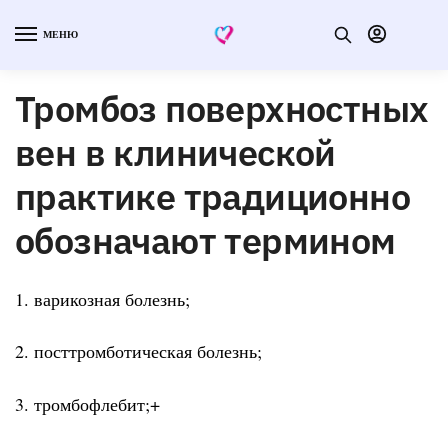
МЕНЮ
Тромбоз поверхностных
вен в клинической
практике традиционно
обозначают термином
1. варикозная болезнь;
2. посттромботическая болезнь;
3. тромбофлебит;+