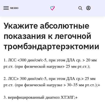
МЕНЮ
Укажите абсолютные
показания к легочной
тромбэндартерэктомии
1. ЛСС <300 дин/см/с-5, при этом ДЛА ср. > 20 мм
рт.ст. (при физической нагрузке> 25 мм рт.ст.);
2. ЛСС> 300 дин/см/с-5, при этом ДЛА ср.> 25 мм
рт.ст. (при физической нагрузке > 30–35 мм рт.ст.);+
3. верифицированный диагноз ХТЭЛГ;+