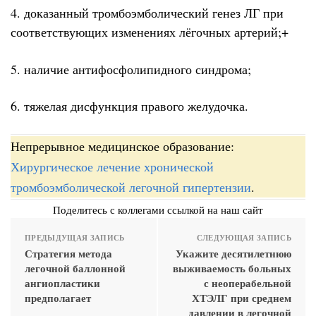
4. доказанный тромбоэмболический генез ЛГ при
соответствующих изменениях лёгочных артерий;+
5. наличие антифосфолипидного синдрома;
6. тяжелая дисфункция правого желудочка.
Непрерывное медицинское образование:
Хирургическое лечение хронической
тромбоэмболической легочной гипертензии
.
Поделитесь с коллегами ссылкой на наш сайт
ПРЕДЫДУЩАЯ ЗАПИСЬ
СЛЕДУЮЩАЯ ЗАПИСЬ
Стратегия метода
Укажите десятилетнюю
легочной баллонной
выживаемость больных
ангиопластики
с неоперабельной
предполагает
ХТЭЛГ при среднем
давлении в легочной