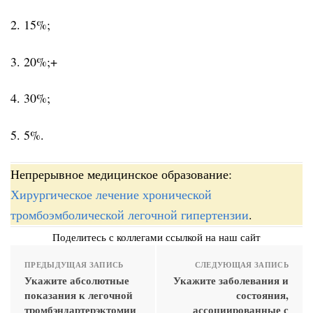
2. 15%;
3. 20%;+
4. 30%;
5. 5%.
Непрерывное медицинское образование:
Хирургическое лечение хронической
тромбоэмболической легочной гипертензии
.
Поделитесь с коллегами ссылкой на наш сайт
ПРЕДЫДУЩАЯ ЗАПИСЬ
СЛЕДУЮЩАЯ ЗАПИСЬ
Укажите абсолютные
Укажите заболевания и
показания к легочной
состояния,
тромбэндартерэктомии
ассоциированные с