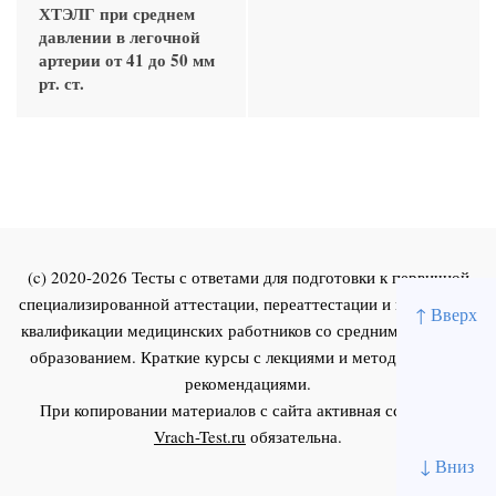
ХТЭЛГ при среднем
давлении в легочной
артерии от 41 до 50 мм
рт. ст.
(c) 2020-2026 Тесты с ответами для подготовки к первичной
специализированной аттестации, переаттестации и повышения
↑ Вверх
квалификации медицинских работников со средним и высшим
образованием. Краткие курсы с лекциями и методическими
рекомендациями.
При копировании материалов с сайта активная ссылка на
Vrach-Test.ru
обязательна.
↓ Вниз