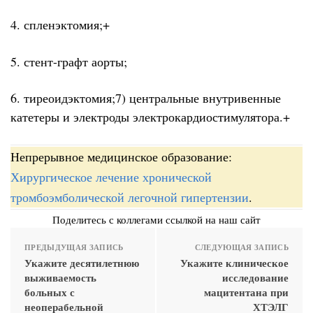
4. спленэктомия;+
5. стент-графт аорты;
6. тиреоидэктомия;7) центральные внутривенные
катетеры и электроды электрокардиостимулятора.+
Непрерывное медицинское образование:
Хирургическое лечение хронической
тромбоэмболической легочной гипертензии
.
Поделитесь с коллегами ссылкой на наш сайт
ПРЕДЫДУЩАЯ ЗАПИСЬ
СЛЕДУЮЩАЯ ЗАПИСЬ
Укажите десятилетнюю
Укажите клиническое
выживаемость
исследование
больных с
мацитентана при
неоперабельной
ХТЭЛГ