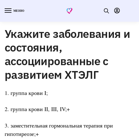
МЕНЮ
Укажите заболевания и
состояния,
ассоциированные с
развитием ХТЭЛГ
1. группа крови I;
2. группа крови II, III, IV;+
3. заместительная гормональная терапия при
гипотиреозе;+