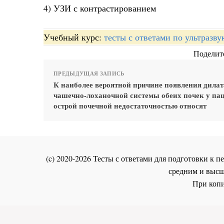
4) УЗИ с контрастированием
Учебный курс:
тесты с ответами по ультразв
Поделите
ПРЕДЫДУЩАЯ ЗАПИСЬ
К наиболее вероятной причине появления дила
чашечно-лоханочной системы обеих почек у пац
острой почечной недостаточностью относят
(c) 2020-2026 Тесты с ответами для подготовки к
средним и высш
При копи