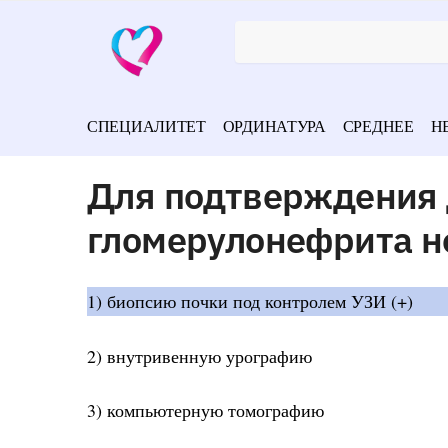
СПЕЦИАЛИТЕТ
ОРДИНАТУРА
СРЕДНЕЕ
Н
Для подтверждения 
гломерулонефрита н
1) биопсию почки под контролем УЗИ (+)
2) внутривенную урографию
3) компьютерную томографию