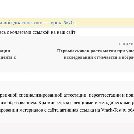
уковой диагностике
—
урок №70
.
сь с коллегами ссылкой на наш сайт
СЛЕДУЮ
тации
Первый скачок роста матки при уль
иента с
исследовании отмечается в возрас
 первичной специализированной аттестации, переаттестации и 
им образованием. Краткие курсы с лекциями и методическими 
ровании материалов с сайта активная ссылка на
Vrach-Test.ru
обя