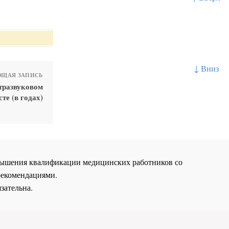
↓ Вниз
ЩАЯ ЗАПИСЬ
тразвуковом
те (в годах)
повышения квалификации медицинских работников со
рекомендациями.
зательна.