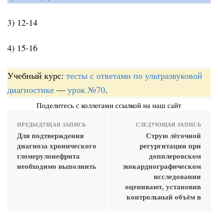
3) 12-14
4) 15-16
Учебный курс:
тесты с ответами по ультразвуковой
диагностике
—
урок №70
.
Поделитесь с коллегами ссылкой на наш сайт
ПРЕДЫДУЩАЯ ЗАПИСЬ
СЛЕДУЮЩАЯ ЗАПИСЬ
Для подтверждения
Струю лёгочной
диагноза хронического
регургитации при
гломерулонефрита
допплеровском
необходимо выполнить
эхокардиографическом
исследовании
оценивают, установив
контрольный объём в