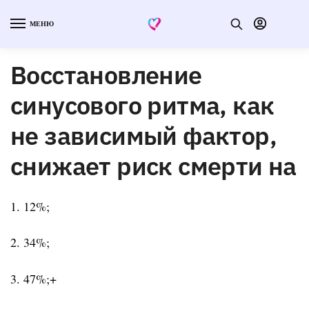
МЕНЮ
Восстановление
синусового ритма, как
не зависимый фактор,
снижает риск смерти на
1. 12%;
2. 34%;
3. 47%;+