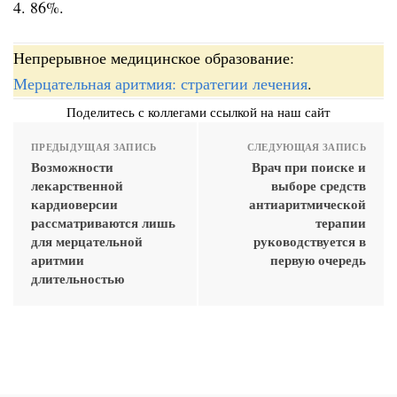
4. 86%.
Непрерывное медицинское образование:
Мерцательная аритмия: стратегии лечения
.
Поделитесь с коллегами ссылкой на наш сайт
ПРЕДЫДУЩАЯ ЗАПИСЬ
СЛЕДУЮЩАЯ ЗАПИСЬ
Возможности
Врач при поиске и
лекарственной
выборе средств
кардиоверсии
антиаритмической
рассматриваются лишь
терапии
для мерцательной
руководствуется в
аритмии
первую очередь
длительностью