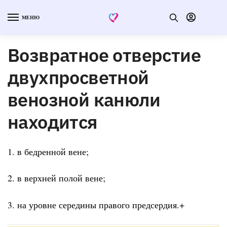
МЕНЮ
Возвратное отверстие
двухпросветной
венозной канюли
находится
1. в бедренной вене;
2. в верхней полой вене;
3. на уровне середины правого предсердия.+