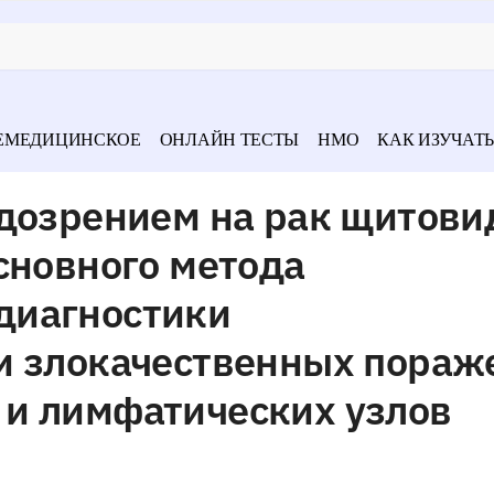
ЕМЕДИЦИНСКОЕ
ОНЛАЙН ТЕСТЫ
НМО
КАК ИЗУЧАТЬ
одозрением на рак щитови
сновного метода
диагностики
и злокачественных пораж
и лимфатических узлов