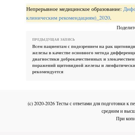
Непрерывное медицинское образование:
Дифф
клиническим рекомендациям)_2020
.
Поделите
ПРЕДЫДУЩАЯ ЗАПИСЬ
Всем пациентам с подозрением на рак щитовид
железы в качестве основного метода дифференц
диагностики доброкачественных и злокачестве
поражений щитовидной железы и лимфатически
рекомендуется
(c) 2020-2026 Тесты с ответами для подготовки к
средним и высш
При копи