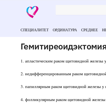
СПЕЦИАЛИТЕТ
ОРДИНАТУРА
СРЕДНЕЕ
Н
Гемитиреоидэктоми
1. апластическим раком щитовидной железы у
2. недифференцированным раком щитовидной 
3. папиллярным раком щитовидной железы у 
4. фолликулярным раком щитовидной железы 