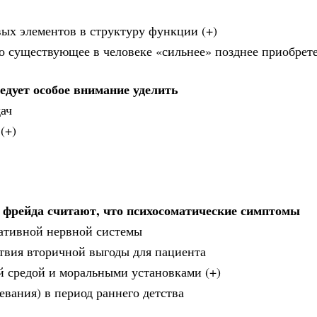
вых элементов в структуру функции (+)
но существующее в человеке «сильнее» позднее приобрет
едует особое внимание уделить
ач
(+)
. фрейда считают, что психосоматические симптомы
тативной нервной системы
ствия вторичной выгоды для пациента
й средой и моральными установками (+)
евания) в период раннего детства