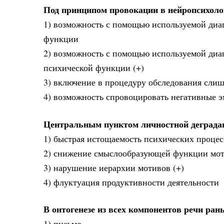
Под принципом провокации в нейропсихоло
1) возможность с помощью используемой диа
функции
2) возможность с помощью используемой диа
психической функции (+)
3) включение в процедуру обследования сли
4) возможность спровоцировать негативные 
Центральным пунктом личностной деграда
1) быстрая истощаемость психических процес
2) снижение смыслообразующей функции мо
3) нарушение иерархии мотивов (+)
4) флуктуация продуктивности деятельности
В онтогенезе из всех компонентов речи ран
1) письмо