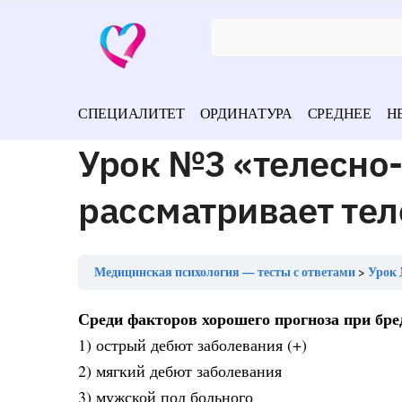
СПЕЦИАЛИТЕТ
ОРДИНАТУРА
СРЕДНЕЕ
Н
Урок №3 «телесно
рассматривает те
Медицинская психология — тесты с ответами
Урок 
Среди факторов хорошего прогноза при бр
1) острый дебют заболевания (+)
2) мягкий дебют заболевания
3) мужской пол больного