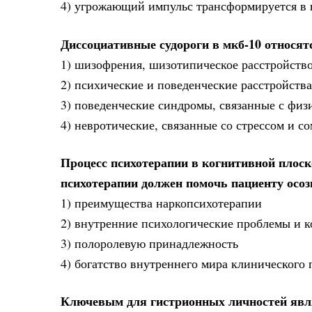
4) угрожающий импульс трансформируется в
Диссоциативные судороги в мкб-10 относят
1) шизофрения, шизотипическое расстройство
2) психические и поведенческие расстройств
3) поведенческие синдромы, связанные с фи
4) невротические, связанные со стрессом и с
Процесс психотерапии в когнитивной плоск
психотерапии должен помочь пациенту осоз
1) преимущества наркопсихотерапии
2) внутренние психологические проблемы и к
3) полоролевую принадлежность
4) богатство внутреннего мира клинического 
Ключевым для гистрионных личностей явл