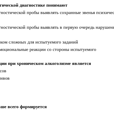
гической диагностике понимают
гностической пробы выявлять сохранные звенья психиче
гностической пробы выявлять в первую очередь нарушен
шком сложных для испытуемого заданий
эмоциональные реакции со стороны испытуемого
ции при хроническом алкоголизме является
сов
тивов
ьше всего формируется