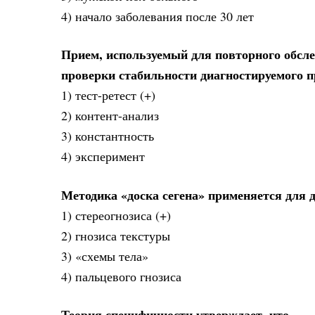
4) начало заболевания после 30 лет
Прием, используемый для повторного обсл
проверки стабильности диагностируемого п
1) тест-ретест (+)
2) контент-анализ
3) константность
4) эксперимент
Методика «доска сегена» применяется для 
1) стереогнозиса (+)
2) гнозиса текстуры
3) «схемы тела»
4) пальцевого гнозиса
Теория специфичности утверждает, что