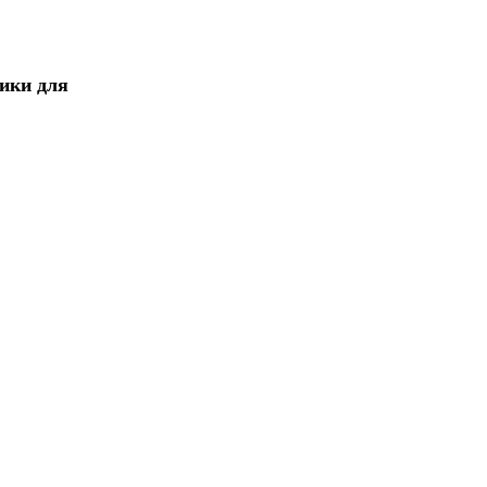
ики для