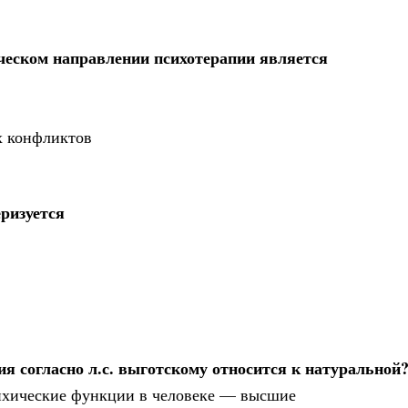
ческом направлении психотерапии является
х конфликтов
ризуется
 согласно л.с. выготскому относится к натуральной
психические функции в человеке — высшие