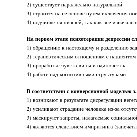
2) существует параллельно натуральной
3) строится на ее основе путем включения но
4) подчиняется низшей, так как все изначаль
На первом этапе психотерапии депрессии сл
1) обращению к настоящему и разделению зад
2) терапевтическим отношениям с пациентом 
3) проработке чувств вины и одиночества
4) работе над когнитивными структурами
В соответствии с конверсионной моделью з
1) возникают в результате дисрегуляции веге
2) усиливают страдание человека из-за отсут
3) маскируют запреты, налагаемые социально
4) являются следствием импритинга (запечатл