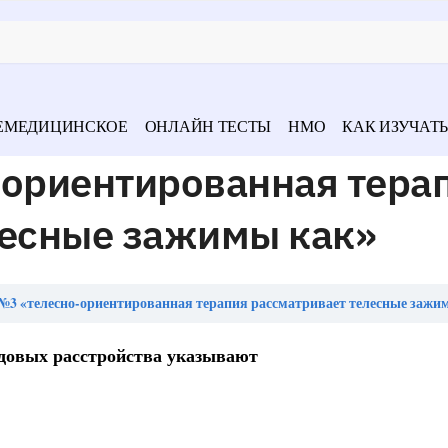
ЕМЕДИЦИНСКОЕ
ОНЛАЙН ТЕСТЫ
НМО
КАК ИЗУЧАТЬ
-ориентированная тера
лесные зажимы как»
№3 «телесно-ориентированная терапия рассматривает телесные зажи
едовых расстройства указывают