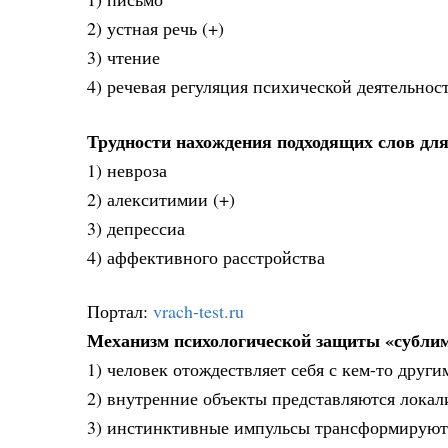
2) устная речь (+)
3) чтение
4) речевая регуляция психической деятельнос
Трудности нахождения подходящих слов для
1) невроза
2) алекситимии (+)
3) депрессиа
4) аффективного расстройства
Портал:
vrach-test.ru
Механизм психологической защиты «сублима
1) человек отождествляет себя с кем-то друг
2) внутренние объекты представляются лока
3) инстинктивные импульсы трансформируютс