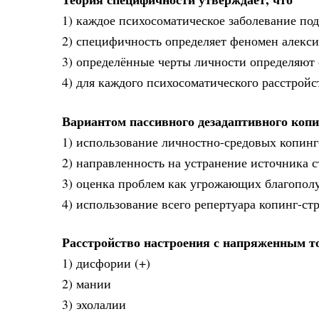
1) каждое психосоматическое заболевание по
2) специфичность определяет феномен алекс
3) определённые черты личности определяют
4) для каждого психосоматического расстрой
Вариантом пассивного дезадаптивного копи
1) использование личностно-средовых копинг
2) направленность на устранение источника с
3) оценка проблем как угрожающих благопол
4) использование всего репертуара копинг-ст
Расстройство настроения с напряженным т
1) дисфории (+)
2) мании
3) эхолалии