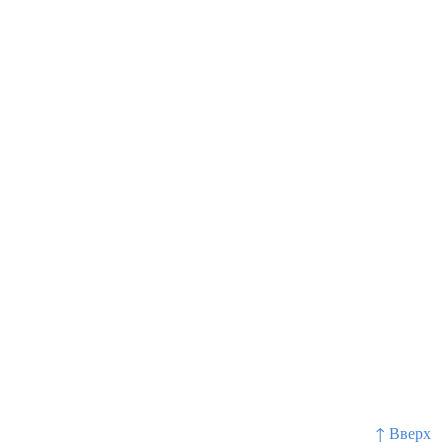
?
↑ Вверх