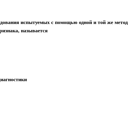
едования испытуемых с помощью одной и той же метод
ризнака, называется
диагностики