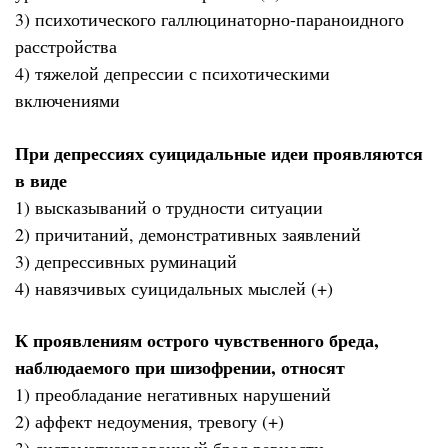
3) психотического галлюцинаторно-параноидного
расстройства
4) тяжелой депрессии с психотическими
включениями
При депрессиях суицидальные идеи проявляются
в виде
1) высказываний о трудности ситуации
2) причитаний, демонстративных заявлений
3) депрессивных руминаций
4) навязчивых суицидальных мыслей (+)
К проявлениям острого чувственного бреда,
наблюдаемого при шизофрении, относят
1) преобладание негативных нарушений
2) аффект недоумения, тревогу (+)