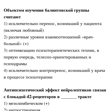
Объектом изучения балинтовской группы
считают
1) исключительно перенос, возникший у пациента
(включая любовный)
2) различные уровни взаимоотношений «врач-
больной» (+)
3) оптимизацию психотерапевтических техник, в
первую очередь, телесно-ориентированных и
психодрамы
4) исключительно контрперенос, возникший у врача
в процессе психотерапии
Антипсихотический эффект нейролептиков связан
с блокадой d2-рецепторов в _______ тракте
1) мезолимбическом (+)
2) нигростриарном