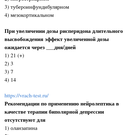
3) тубероинфундибулярном
4) мезокортикальном
При увеличении дозы рисперидона длительного
высвобождения эффект увеличенной дозы
ожидается через ___дня/дней
1) 21 (+)
2) 3
3) 7
4) 14
https://vrach-test.ru/
Рекомендации по применению нейролептика в
качестве терапии биполярной депрессии
отсутствуют для
1) оланзапина