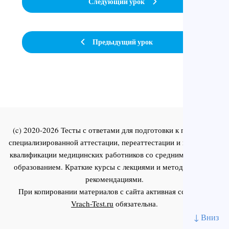
Следующий урок
Предыдущий урок
(c) 2020-2026 Тесты с ответами для подготовки к первичной
специализированной аттестации, переаттестации и повышения
квалификации медицинских работников со средним и высшим
образованием. Краткие курсы с лекциями и методическими
рекомендациями.
При копировании материалов с сайта активная ссылка на
Vrach-Test.ru
обязательна.
↓ Вниз