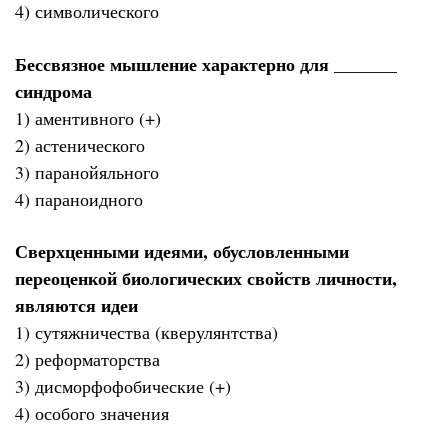
4) символического
Бессвязное мышление характерно для _______
синдрома
1) аментивного (+)
2) астенического
3) паранойяльного
4) параноидного
Сверхценными идеями, обусловленными
переоценкой биологических свойств личности,
являются идеи
1) сутяжничества (кверулянтства)
2) реформаторства
3) дисморфофобические (+)
4) особого значения