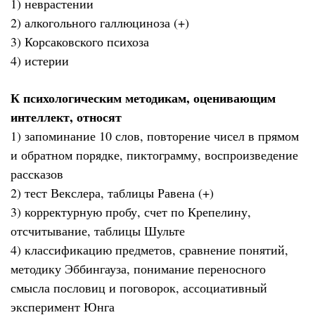
1) неврастении
2) алкогольного галлюциноза (+)
3) Корсаковского психоза
4) истерии
К психологическим методикам, оценивающим
интеллект, относят
1) запоминание 10 слов, повторение чисел в прямом
и обратном порядке, пиктограмму, воспроизведение
рассказов
2) тест Векслера, таблицы Равена (+)
3) корректурную пробу, счет по Крепелину,
отсчитывание, таблицы Шульте
4) классификацию предметов, сравнение понятий,
методику Эббингауза, понимание переносного
смысла пословиц и поговорок, ассоциативный
эксперимент Юнга