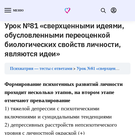
МЕНЮ
Урок №81 «сверхценными идеями,
обусловленными переоценкой
биологических свойств личности,
являются идеи»
Психиатрия — тесты с ответами
Урок №81 «сверхценными идеями, обусловленными переоценкой биологических свойств личности, являются идеи»
Формирование психогенных развитий личности
проходит несколько этапов, на втором этапе
отмечают превалирование
1) тяжелой депрессии с психотическими
включениями и суицидальными тенденциями
2) депрессивных расстройств непсихотического
уровня с личностной окраской (+)