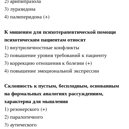
2) арипипразола
3) луразидона
4) палиперидона (+)
К мишеням для психотерапевтической помощи
психотическим пациентам относят
1) внутриличностные конфликты
2) повышение уровня требований к пациенту
3) коррекцию отношения к болезни (+)
4) повышение эмоциональной экспрессии
Склонность к пустым, бесплодным, основанным
на формальных аналогиях рассуждениям,
характерна для мышления
1) резонерского (+)
2) паралогичного
3) аутического