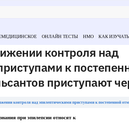
ЕМЕДИЦИНСКОЕ
ОНЛАЙН ТЕСТЫ
НМО
КАК ИЗУЧАТЬ
тижении контроля над
приступами к постепен
ьсантов приступают че
 контроля над эпилептическими приступами к постепенной отмене антиконвульсантов присту
знания при эпилепсии относят к