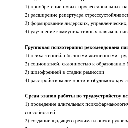
1) приобретение новых профессиональных на
2) расширение репертуара стрессоустойчивос
3) формирование лидерских, управленческих,
4) улучшение коммуникативных навыков, нав
Групповая психотерапия рекомендована па
1) психастенией, обычными жизненными труд
2) социопатией, склонностью к образованию
3) шизофренией в стадии ремиссии
4) расстройством личности возбудимого круга
Среди этапов работы по трудоустройству 
1) проведение длительных психофармакологи
способностей
2) создание щадящего режима и опеки руков