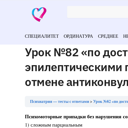
СПЕЦИАЛИТЕТ
ОРДИНАТУРА
СРЕДНЕЕ
Н
Урок №82 «по дос
эпилептическими 
отмене антиконвул
Психиатрия — тесты с ответами
Урок №82 «по достижении
Психомоторные припадки без нарушения со
1) сложным парциальным