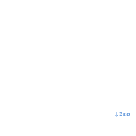
↓ Вниз