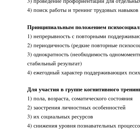
3) проведение профориентации для отдельны
4) поиск работы и тренинг трудовых навыков 
Принципиальным положением психосоциаль
1) непрерывность с повторными поддержива
2) периодичность (редкие повторные психосо
3) однократность (необходимость одномомен
стабильный результат)
4) ежегодный характер поддерживающих псих
Для участия в группе когнитивного тренин
1) пола, возраста, соматического состояния
2) заострения личностных особенностей
3) их социальных ресурсов
4) снижения уровня познавательных процессо