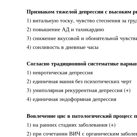
Признаком тяжелой депрессии с высоким р
1) витальную тоску, чувство стеснения за гру
2) повышение АД и тахикардию
3) снижение вкусовой и обонятельной чувств
4) сонливость в дневные часы
Согласно традиционной систематике вариан
1) невротическая депрессия
2) единичная мания без психотических черт
3) униполярная рекуррентная депрессия (+)
4) единичная эндоформная депрессия
Вовлечение цнс в патологический процесс 
1) на ранних стадиях заболевания (+)
2) при сочетании ВИЧ с органическим заболе