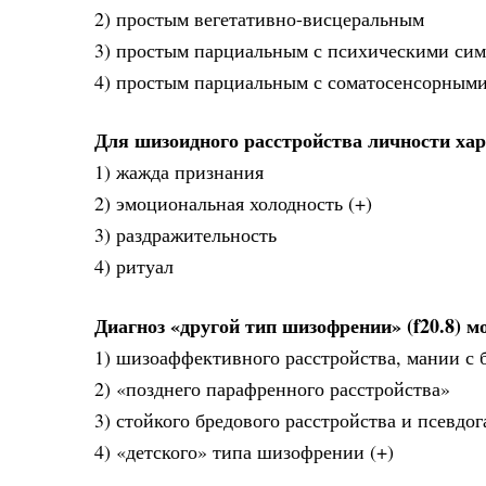
2) простым вегетативно-висцеральным
3) простым парциальным с психическими сим
4) простым парциальным с соматосенсорным
Для шизоидного расстройства личности ха
1) жажда признания
2) эмоциональная холодность (+)
3) раздражительность
4) ритуал
Диагноз «другой тип шизофрении» (f20.8) 
1) шизоаффективного расстройства, мании с
2) «позднего парафренного расстройства»
3) стойкого бредового расстройства и псевд
4) «детского» типа шизофрении (+)