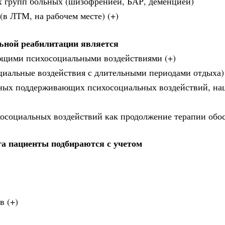
х групп больных (шизофренией, БАР, деменцией)
(в ЛТМ, на рабочем месте) (+)
ной реабилитации является
ющими психосоциальными воздействиями (+)
циальные воздействия с длительными периодами отдыха)
тных поддерживающих психосоциальных воздействий, на
осоциальных воздействий как продолжение терапии обо
га пациенты подбираются с учетом
в (+)