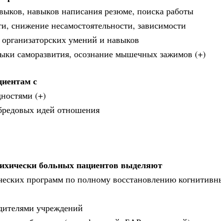
выков, навыков написания резюме, поиска работы
ти, снижение несамостоятельности, зависимости
 организаторских умений и навыков
ыки саморазвития, осознание мышечных зажимов (+)
циентам с
ностями (+)
 бредовых идей отношения
психически больных пациентов выделяют
ческих программ по полному восстановлению когнитивн
одителями учреждений