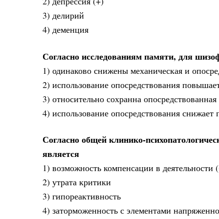
2) депрессия (+)
3) делирий
4) деменция
Согласно исследованиям памяти, для шизоф
1) одинаково снижены механическая и опосре
2) использование опосредствования повышае
3) относительно сохранна опосредствованная
4) использование опосредствования снижает 
Согласно общей клинико-психопатологичес
является
1) возможность компенсации в деятельности (
2) утрата критики
3) гипореактивность
4) заторможенность с элементами напряженн