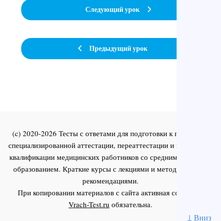
Следующий урок
Предыдущий урок
(c) 2020-2026 Тесты с ответами для подготовки к первичной
специализированной аттестации, переаттестации и повышения
квалификации медицинских работников со средним и высшим
образованием. Краткие курсы с лекциями и методическими
рекомендациями.
При копировании материалов с сайта активная ссылка на
Vrach-Test.ru
обязательна.
↓ Вниз