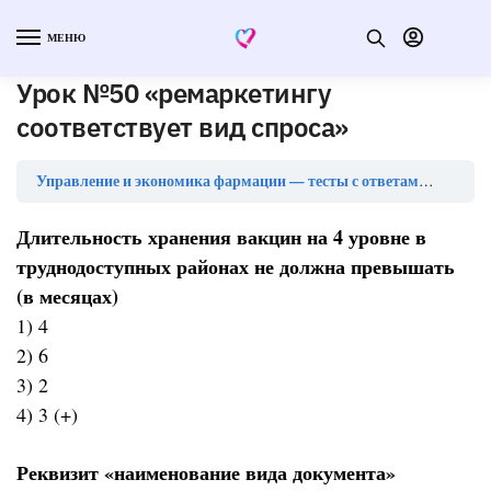
МЕНЮ
Урок №50 «ремаркетингу
соответствует вид спроса»
Урок №
Управление и экономика фармации — тесты с ответами
Длительность хранения вакцин на 4 уровне в
труднодоступных районах не должна превышать
(в месяцах)
1) 4
2) 6
3) 2
4) 3 (+)
Реквизит «наименование вида документа»