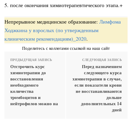
5. после окончания химиотерапевтического этапа.+
Непрерывное медицинское образование:
Лимфома
Ходжкина у взрослых (по утвержденным
клиническим рекомендациям)_2020
.
Поделитесь с коллегами ссылкой на наш сайт
ПРЕДЫДУЩАЯ ЗАПИСЬ
СЛЕДУЮЩАЯ ЗАПИСЬ
Отстрочить курс
Перед назначением
химиотерапии до
следующего курса
восстановления
химиотерапии в случае,
необходимого
если показатели крови
количества
не восстанавливаются
тромбоцитов и
дольше
нейтрофилов можно на
дополнительных 14
дней