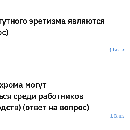
утного эретизма являются
ос)
↑ Вверх
хрома могут
ься среди работников
дств) (ответ на вопрос)
↓ Вниз