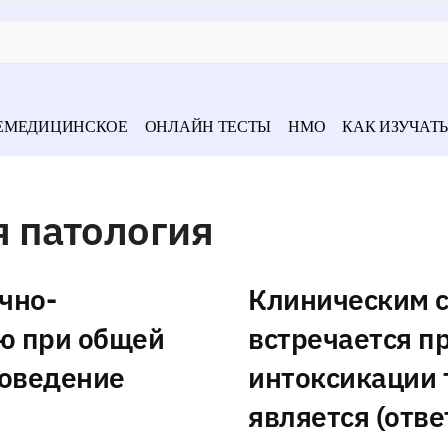
ЕМЕДИЦИНСКОЕ
ОНЛАЙН ТЕСТЫ
НМО
КАК ИЗУЧАТЬ
 патология
чно-
Клиническим 
ю при общей
встречается п
оведение
интоксикации 
является (отве