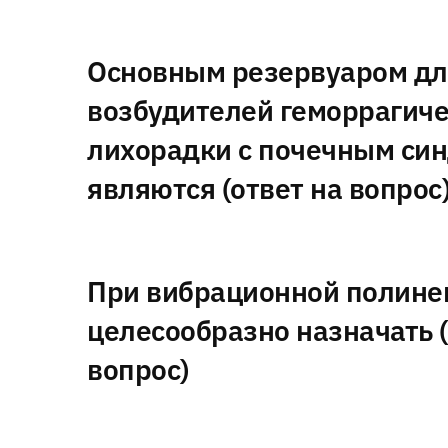
Основным резервуаром дл
возбудителей геморрагич
лихорадки с почечным си
являются (ответ на вопрос
При вибрационной полине
целесообразно назначать (
вопрос)