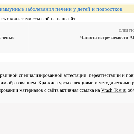
иммунные заболевания печени у детей и подростков
.
сь с коллегами ссылкой на наш сайт
СЛЕДУЮ
печенью
Частота встречаемости А
 первичной специализированной аттестации, переаттестации и 
им образованием. Краткие курсы с лекциями и методическими 
ровании материалов с сайта активная ссылка на
Vrach-Test.ru
обя