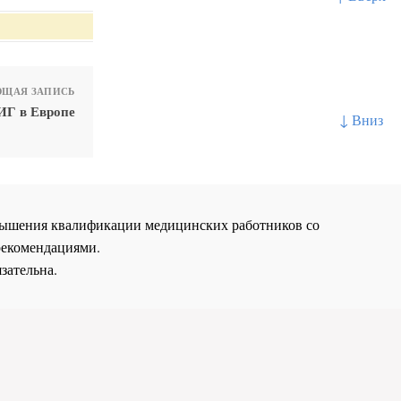
ЩАЯ ЗАПИСЬ
ИГ в Европе
↓ Вниз
повышения квалификации медицинских работников со
рекомендациями.
зательна.