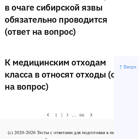
в очаге сибирской язвы
обязательно проводится
(ответ на вопрос)
К медицинским отходам
↑ Вверх
класса в относят отходы (ответ
на вопрос)
Навигация
1
2
3
…
66
по
(c) 2020-2026 Тесты с ответами для подготовки к первичной