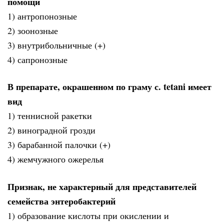
помощи
1) антропонозные
2) зоонозные
3) внутрибольничные (+)
4) сапронозные
В препарате, окрашенном по граму с. tetani имеет
вид
1) теннисной ракетки
2) виноградной грозди
3) барабанной палочки (+)
4) жемчужного ожерелья
Признак, не характерный для представителей
семейства энтеробактерий
1) образование кислоты при окислении и