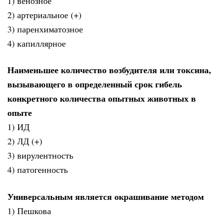
1) венозное
2) артериальное (+)
3) паренхиматозное
4) капиллярное
Наименьшее количество возбудителя или токсина,
вызывающего в определенный срок гибель
конкретного количества опытных животных в
опыте
1) ИД
2) ЛД (+)
3) вирулентность
4) патогенность
Универсальным является окрашивание методом
1) Пешкова