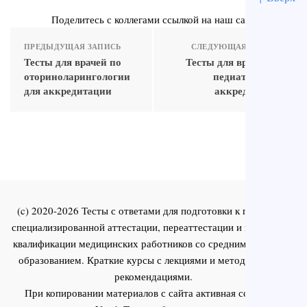
Поделитесь с коллегами ссылкой на наш сайт
ПРЕДЫДУЩАЯ ЗАПИСЬ
СЛЕДУЮЩАЯ ЗАПИСЬ
Тесты для врачей по
Тесты для врачей по
оториноларингологии
педиатрии для
для аккредитации
аккредитации
(c) 2020-2026 Тесты с ответами для подготовки к первичной
специализированной аттестации, переаттестации и повышения
квалификации медицинских работников со средним и высшим
образованием. Краткие курсы с лекциями и методическими
рекомендациями.
При копировании материалов с сайта активная ссылка на