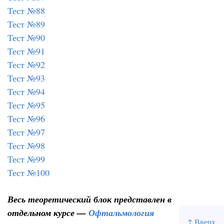
Тест №88
Тест №89
Тест №90
Тест №91
Тест №92
Тест №93
Тест №94
Тест №95
Тест №96
Тест №97
Тест №98
Тест №99
Тест №100
Весь теоретический блок представлен в
отдельном курсе —
Офтальмология
↑ Вверх