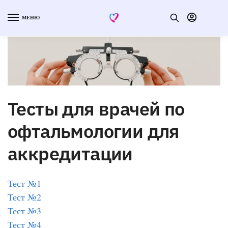
МЕНЮ
Тесты для врачей по
офтальмологии для
аккредитации
Тест №1
Тест №2
Тест №3
Тест №4