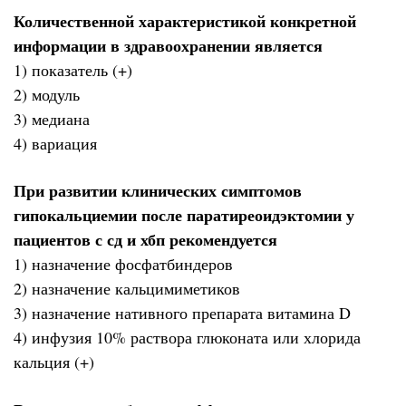
Количественной характеристикой конкретной
информации в здравоохранении является
1) показатель (+)
2) модуль
3) медиана
4) вариация
При развитии клинических симптомов
гипокальциемии после паратиреоидэктомии у
пациентов с сд и хбп рекомендуется
1) назначение фосфатбиндеров
2) назначение кальцимиметиков
3) назначение нативного препарата витамина D
4) инфузия 10% раствора глюконата или хлорида
кальция (+)