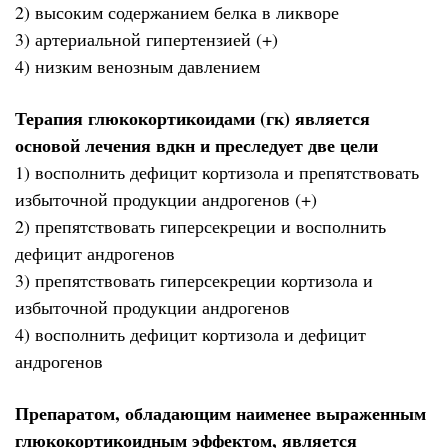
2) высоким содержанием белка в ликворе
3) артериальной гипертензией (+)
4) низким венозным давлением
Терапия глюкокортикоидами (гк) является
основой лечения вдкн и преследует две цели
1) восполнить дефицит кортизола и препятствовать
избыточной продукции андрогенов (+)
2) препятствовать гиперсекреции и восполнить
дефицит андрогенов
3) препятствовать гиперсекреции кортизола и
избыточной продукции андрогенов
4) восполнить дефицит кортизола и дефицит
андрогенов
Препаратом, обладающим наименее выраженным
глюкокортикоидным эффектом, является