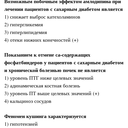
Возможным побочным эффектом амлодипина при
лечении пациентов с сахарным диабетом является
1) снижает выброс катехоламинов
2) гипергликемия
3) гиперлипидемия
4) отеки нижних конечностей (+)
Показанием к отмене са-содержащих
фосфатбиндеров у пациентов с сахарным диабетом
и хронической болезнью почек не является
1) уровень ПТГ ниже целевых значений
2) адинамическая костная болезнь
3) уровень ПТ выше целевых значений (+)
4) кальциноз сосудов
Феномен кушинга характеризуется
1) гипотензией