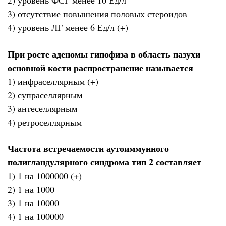
2) уровень ФСГ менее 10 Ед/л
3) отсутствие повышения половых стероидов
4) уровень ЛГ менее 6 Ед/л (+)
При росте аденомы гипофиза в область пазухи
основной кости распространение называется
1) инфраселлярным (+)
2) супраселлярным
3) антеселлярным
4) ретроселлярным
Частота встречаемости аутоиммунного
полигландулярного синдрома тип 2 составляет
1) 1 на 1000000 (+)
2) 1 на 1000
3) 1 на 10000
4) 1 на 100000