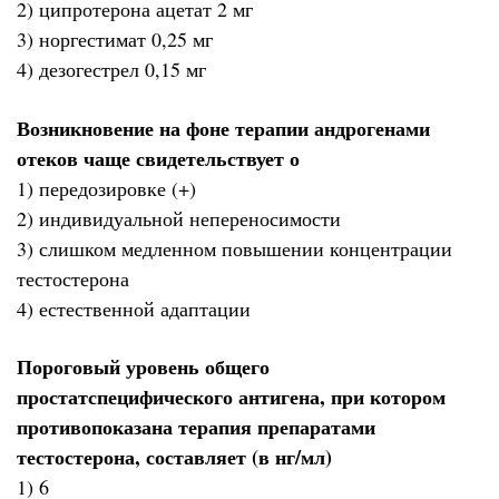
2) ципротерона ацетат 2 мг
3) норгестимат 0,25 мг
4) дезогестрел 0,15 мг
Возникновение на фоне терапии андрогенами
отеков чаще свидетельствует о
1) передозировке (+)
2) индивидуальной непереносимости
3) слишком медленном повышении концентрации
тестостерона
4) естественной адаптации
Пороговый уровень общего
простатспецифического антигена, при котором
противопоказана терапия препаратами
тестостерона, составляет (в нг/мл)
1) 6