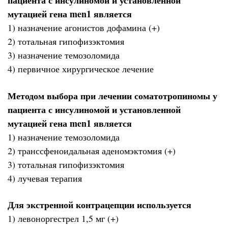
пациента с инсулиномой и установленной
мутацией гена men1 является
1) назначение агонистов дофамина (+)
2) тотальная гипофизэктомия
3) назначение темозоломида
4) первичное хирургическое лечение
Методом выбора при лечении соматотропиномы у
пациента с инсулиномой и установленной
мутацией гена men1 является
1) назначение темозоломида
2) транссфеноидальная аденомэктомия (+)
3) тотальная гипофизэктомия
4) лучевая терапия
Для экстренной контрацепции используется
1) левоноргестрел 1,5 мг (+)