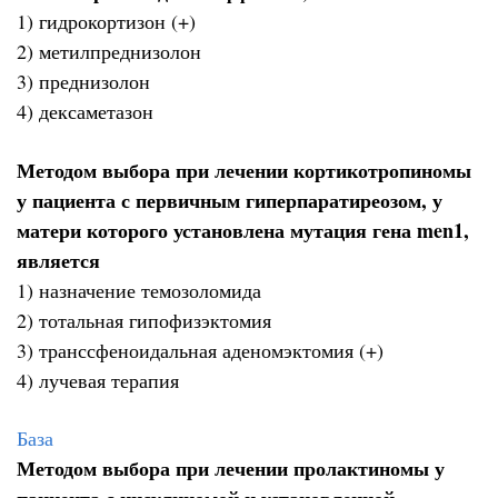
1) гидрокортизон (+)
2) метилпреднизолон
3) преднизолон
4) дексаметазон
Методом выбора при лечении кортикотропиномы
у пациента с первичным гиперпаратиреозом, у
матери которого установлена мутация гена men1,
является
1) назначение темозоломида
2) тотальная гипофизэктомия
3) транссфеноидальная аденомэктомия (+)
4) лучевая терапия
База
Методом выбора при лечении пролактиномы у