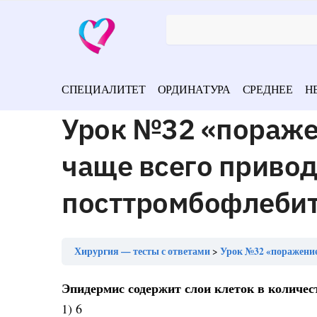
СПЕЦИАЛИТЕТ
ОРДИНАТУРА
СРЕДНЕЕ
Н
Урок №32 «пораже
чаще всего привод
посттромбофлебит
Хирургия — тесты с ответами
Урок №32 «поражение __
Эпидермис содержит слои клеток в количес
1) 6