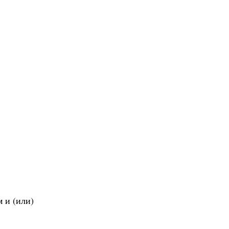
 и (или)