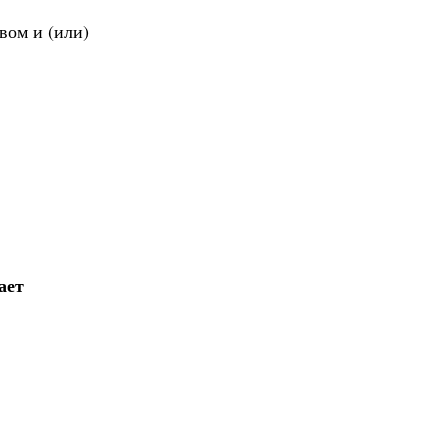
вом и (или)
ает