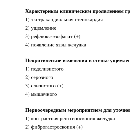
Характерным клиническим проявлением гр
1) экстракардиальная стенокардия
2) ущемление
3) рефлюкс-эзофагит (+)
4) появление язвы желудка
Некротические изменения в стенке ущемлен
1) подслизистого
2) серозного
3) слизистого (+)
4) мышечного
Первоочередным мероприятием для уточнен
1) контрастная рентгеноскопия желудка
2) фиброгастроскопия (+)