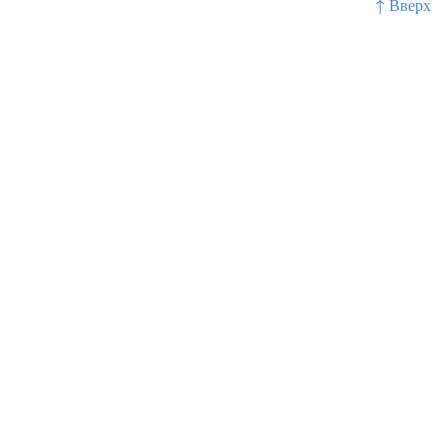
↑ Вверх