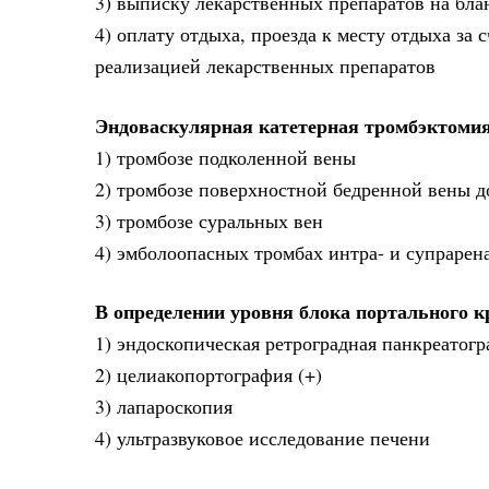
3) выписку лекарственных препаратов на бл
4) оплату отдыха, проезда к месту отдыха за
реализацией лекарственных препаратов
Эндоваскулярная катетерная тромбэктомия
1) тромбозе подколенной вены
2) тромбозе поверхностной бедренной вены д
3) тромбозе суральных вен
4) эмболоопасных тромбах интра- и супрарен
В определении уровня блока портального 
1) эндоскопическая ретроградная панкреатог
2) целиакопортография (+)
3) лапароскопия
4) ультразвуковое исследование печени