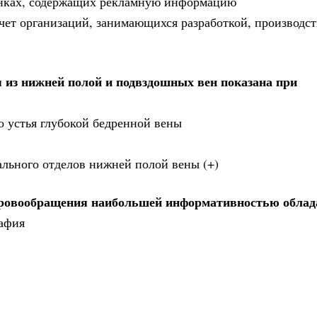
анках, содержащих рекламную информацию
 счет организаций, занимающихся разработкой, производст
 из нижней полой и подвздошных вен показана при
о устья глубокой бедренной вены
ального отделов нижней полой вены (+)
кровообращения наибольшей информативностью облад
рафия