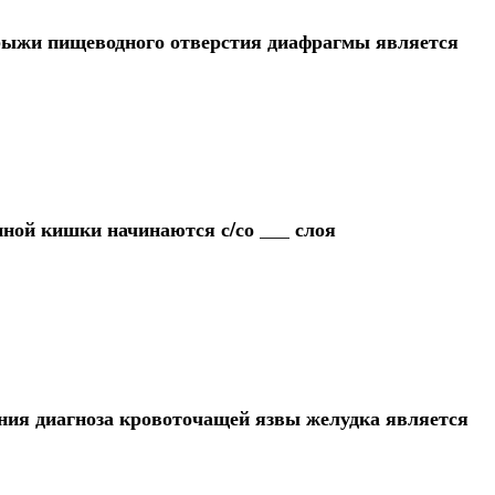
ыжи пищеводного отверстия диафрагмы является
ной кишки начинаются с/со ___ слоя
ия диагноза кровоточащей язвы желудка является