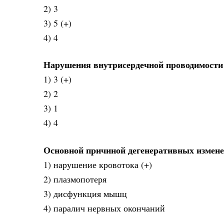
2) 3
3) 5 (+)
4) 4
Нарушения внутрисердечной проводимости 
1) 3 (+)
2) 2
3) 1
4) 4
Основной причиной дегенеративных изменен
1) нарушение кровотока (+)
2) плазмопотеря
3) дисфункция мышц
4) паралич нервных окончаний