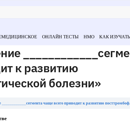
ЕМЕДИЦИНСКОЕ
ОНЛАЙН ТЕСТЫ
НМО
КАК ИЗУЧАТЬ
ние ____________сегме
ит к развитию
ической болезни»
__________сегмента чаще всего приводит к развитию посттромбофлебитическо
тве