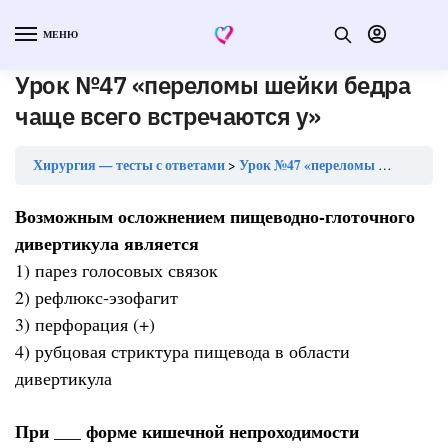
МЕНЮ
Урок №47 «переломы шейки бедра
чаще всего встречаются у»
Хирургия — тесты с ответами
Урок №47 «переломы шейки бедра чаще всего встречаются у»
Возможным осложнением пищеводно-глоточного
дивертикула является
1) парез голосовых связок
2) рефлюкс-эзофагит
3) перфорация (+)
4) рубцовая стриктура пищевода в области
дивертикула
При ___ форме кишечной непроходимости