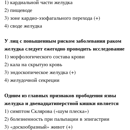
1) кардиальной части желудка
2) пищеводе
3) зоне кардио-эзофагального перехода (+)
4) своде желудка
У лиц с повышенным риском заболевания раком
желудка следует ежегодно проводить исследование
1) морфологического состава крови
2) кала на скрытую кровь
3) эндоскопическое желудка (+)
4) желудочной секреции
Одним из главных признаков прободения язвы
желудка и двенадцатиперстной кишки является
1) симптом Склярова («шум плеска»)
2) болезненность при пальпации в эпигастрии
3) «доскообразный» живот (+)