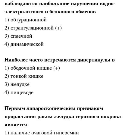
наблюдаются наибольшие нарушения водно-
электролитного и белкового обменов
1) обтурационной
2) странгуляционной (+)
3) спаечной
4) динамической
Наиболее часто встречаются дивертикулы в
1) ободочной кишке (+)
2) тонкой кишке
3) желудке
4) пищеводе
Первым лапароскопическим признаком
прорастания раком желудка серозного покрова
является
1) наличие очаговой гиперемии