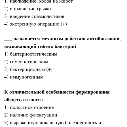
1) наблюдение, холод на живот
2) вправление грыжи
3) введение спазмолитиков
4) экстренную операцию (+)
___ называется механизм действия антибиотиков,
вызывающий гибель бактерий
1) бактериостатическим
2) гомеопатическим
3) бактерицидным (+)
4) иммуногенным
К отличительной особенности формирования
абсцесса относят
1) полостное строение
2) наличие флюктуации
3) выраженную локальную болезненность и