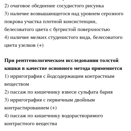
2) очаговое обеднение сосудистого рисунка
3) наличие возвышающегося над уровнем серозного
покрова участка плотной консистенции,
белесоватого цвета с бугристой поверхностью
4) наличие мелких студенистого вида, белесоватого
цвета узелков (+)
При рентгенологическом исследовании толстой
кишки в качестве основного метода применяется
1) ирригография с йодсодержащим контрастным
веществом
2) пассаж по кишечнику взвеси сульфата бария
3) ирригография с первичным двойным
контрастированием (+)
4) пассаж по кишечнику водорастворимого
контрастного вещества