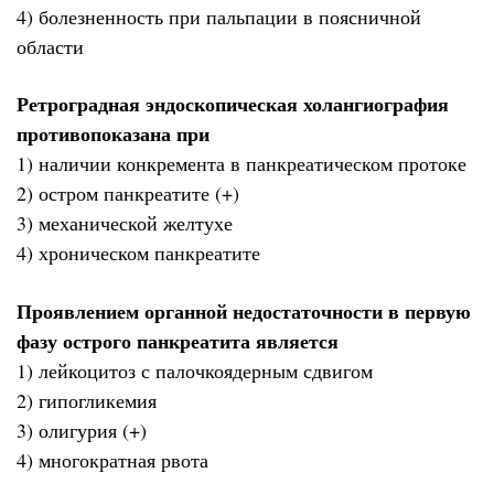
4) болезненность при пальпации в поясничной
области
Ретроградная эндоскопическая холангиография
противопоказана при
1) наличии конкремента в панкреатическом протоке
2) остром панкреатите (+)
3) механической желтухе
4) хроническом панкреатите
Проявлением органной недостаточности в первую
фазу острого панкреатита является
1) лейкоцитоз с палочкоядерным сдвигом
2) гипогликемия
3) олигурия (+)
4) многократная рвота