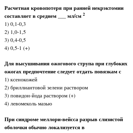
Расчетная кровопотеря при ранней некрэктомии
2
составляет в среднем ___ мл/см
1) 0,1-0,3
2) 1,0-1,5
3) 0,4-0,5
4) 0,5-1 (+)
Для высушивания ожогового струпа при глубоких
ожогах предпочтение следует отдать повязкам с
1) ксенокожей
2) бриллиантовой зелени раствором
3) повидон-йода раствором (+)
4) левомеколь мазью
При синдроме меллори-вейсса разрыв слизистой
оболочки обычно локализуется в