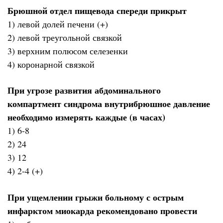
Брюшной отдел пищевода спереди прикрыт
1) левой долей печени (+)
2) левой треугольной связкой
3) верхним полюсом селезенки
4) коронарной связкой
При угрозе развития абдоминального
компартмент синдрома внутрибрюшное давление
необходимо измерять каждые (в часах)
1) 6-8
2) 24
3) 12
4) 2-4 (+)
При ущемлении грыжи больному с острым
инфарктом миокарда рекомендовано провести