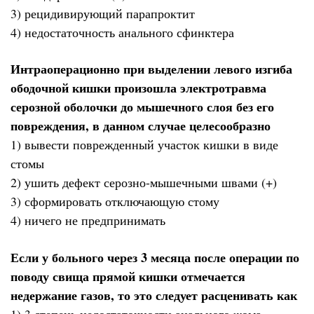
3) рецидивирующий парапроктит
4) недостаточность анального сфинктера
Интраоперационно при выделении левого изгиба
ободочной кишки произошла электротравма
серозной оболочки до мышечного слоя без его
повреждения, в данном случае целесообразно
1) вывести поврежденный участок кишки в виде
стомы
2) ушить дефект серозно-мышечными швами (+)
3) сформировать отключающую стому
4) ничего не предпринимать
Если у больного через 3 месяца после операции по
поводу свища прямой кишки отмечается
недержание газов, то это следует расценивать как
1) 3 степень недостаточности анального жома