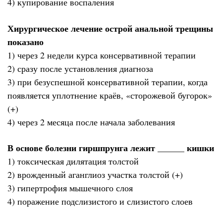
4) купирование воспаления
Хирургическое лечение острой анальной трещины
показано
1) через 2 недели курса консервативной терапии
2) сразу после установления диагноза
3) при безуспешной консервативной терапии, когда
появляется уплотнение краёв, «сторожевой бугорок»
(+)
4) через 2 месяца после начала заболевания
В основе болезни гиршпрунга лежит ______ кишки
1) токсическая дилятация толстой
2) врожденный аганглиоз участка толстой (+)
3) гипертрофия мышечного слоя
4) поражение подслизистого и слизистого слоев