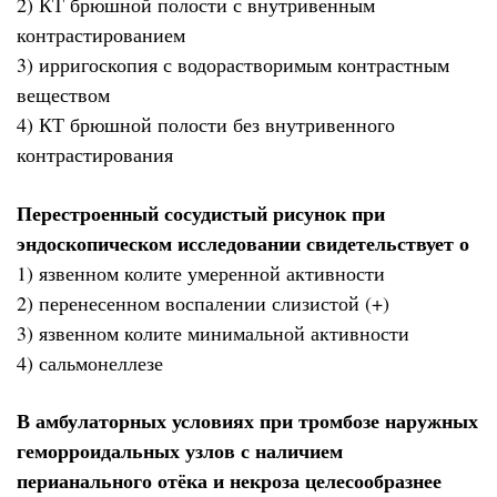
2) КТ брюшной полости с внутривенным
контрастированием
3) ирригоскопия с водорастворимым контрастным
веществом
4) КТ брюшной полости без внутривенного
контрастирования
Перестроенный сосудистый рисунок при
эндоскопическом исследовании свидетельствует о
1) язвенном колите умеренной активности
2) перенесенном воспалении слизистой (+)
3) язвенном колите минимальной активности
4) сальмонеллезе
В амбулаторных условиях при тромбозе наружных
геморроидальных узлов с наличием
перианального отёка и некроза целесообразнее