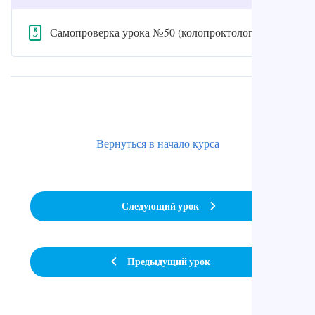
Самопроверка урока №50 (колопроктология)
Вернуться в начало курса
Следующий урок
Предыдущий урок