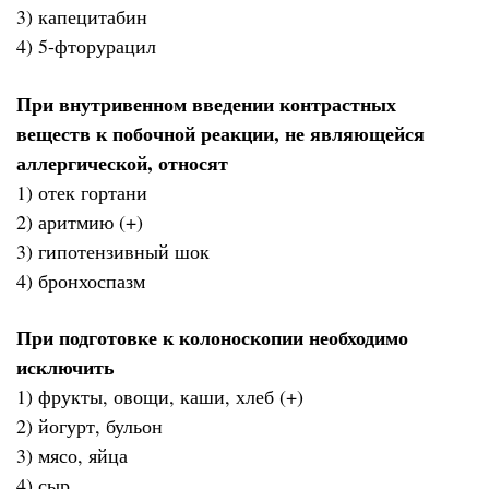
3) капецитабин
4) 5-фторурацил
При внутривенном введении контрастных
веществ к побочной реакции, не являющейся
аллергической, относят
1) отек гортани
2) аритмию (+)
3) гипотензивный шок
4) бронхоспазм
При подготовке к колоноскопии необходимо
исключить
1) фрукты, овощи, каши, хлеб (+)
2) йогурт, бульон
3) мясо, яйца
4) сыр