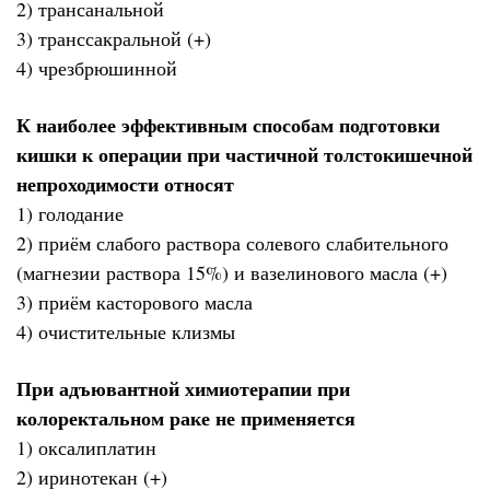
2) трансанальной
3) транссакральной (+)
4) чрезбрюшинной
К наиболее эффективным способам подготовки
кишки к операции при частичной толстокишечной
непроходимости относят
1) голодание
2) приём слабого раствора солевого слабительного
(магнезии раствора 15%) и вазелинового масла (+)
3) приём касторового масла
4) очистительные клизмы
При адъювантной химиотерапии при
колоректальном раке не применяется
1) оксалиплатин
2) иринотекан (+)