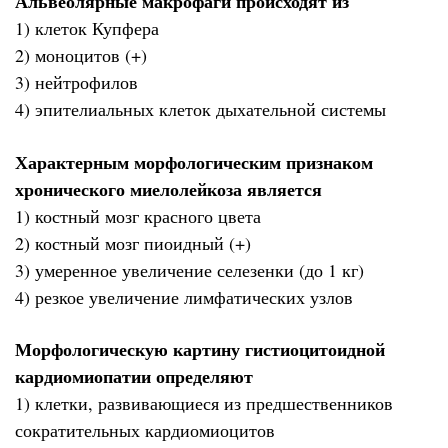
Альвеолярные макрофаги происходят из
1) клеток Купфера
2) моноцитов (+)
3) нейтрофилов
4) эпителиальных клеток дыхательной системы
Характерным морфологическим признаком
хронического миелолейкоза является
1) костный мозг красного цвета
2) костный мозг пиоидный (+)
3) умеренное увеличение селезенки (до 1 кг)
4) резкое увеличение лимфатических узлов
Морфологическую картину гистиоцитоидной
кардиомиопатии определяют
1) клетки, развивающиеся из предшественников
сократительных кардиомиоцитов