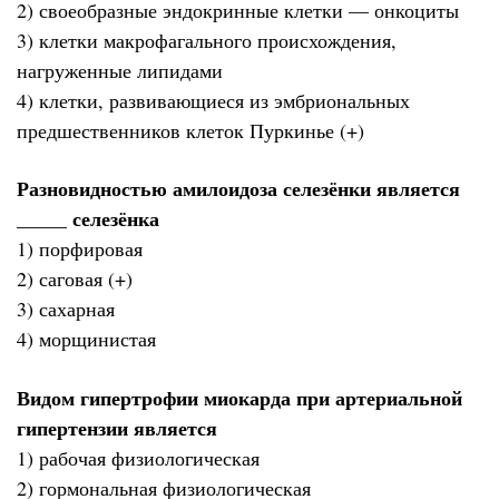
2) своеобразные эндокринные клетки — онкоциты
3) клетки макрофагального происхождения,
нагруженные липидами
4) клетки, развивающиеся из эмбриональных
предшественников клеток Пуркинье (+)
Разновидностью амилоидоза селезёнки является
_____ селезёнка
1) порфировая
2) саговая (+)
3) сахарная
4) морщинистая
Видом гипертрофии миокарда при артериальной
гипертензии является
1) рабочая физиологическая
2) гормональная физиологическая