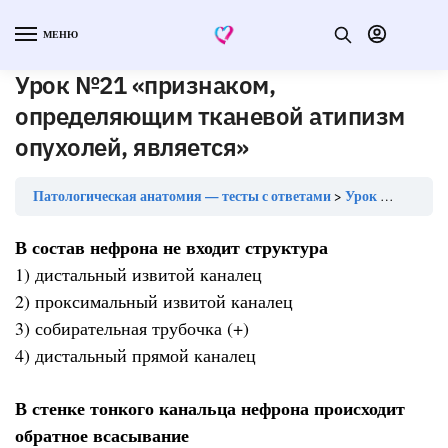
МЕНЮ
Урок №21 «признаком,
определяющим тканевой атипизм
опухолей, является»
Патологическая анатомия — тесты с ответами
Урок №21 «признаком, определяющим тканевой атипизм опухолей, является»
В состав нефрона не входит структура
1) дистальный извитой каналец
2) проксимальный извитой каналец
3) собирательная трубочка (+)
4) дистальный прямой каналец
В стенке тонкого канальца нефрона происходит
обратное всасывание