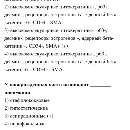
2) высокомолекулярные цитокератины+, р63+,
десмин-, рецепроры эстрогенов +/-, ядерный бета-
катенин -/+, CD34-, SMA-
3) высокомолекулярные цитокератины-, р63-,
десмин-, рецепроры эстрогенов -, ядерный бета-
катенин -, CD34-, SMA+ (+)
4) высокомолекулярные цитокератины-, р63-,
десмин-, рецепроры эстрогенов +/-, ядерный бета-
катенин +/-, CD34+, SMA-
У новорожденных часто возникают ________
пневмонии
1) стафилококковые
2) гипостатические
3) аспирационные (+)
4) перифокальные