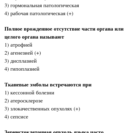
3) гормональная патологическая
4) рабочая патологическая (+)
Полное врожденное отсутствие части органа или
целого органа называют
1) атрофией
2) агенезией (+)
3) дисплазией
4) гипоплазией
Тканевые эмболы встречаются при
1) кессонной болезни
2) атеросклерозе
3) злокачественных опухолях (+)
4) сепсисе
Зернистоклеточная опухоль языка часто