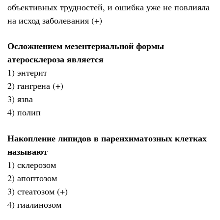
объективных трудностей, и ошибка уже не повлияла
на исход заболевания (+)
Осложнением мезентериальной формы
атеросклероза является
1) энтерит
2) гангрена (+)
3) язва
4) полип
Накопление липидов в паренхиматозных клетках
называют
1) склерозом
2) апоптозом
3) стеатозом (+)
4) гиалинозом