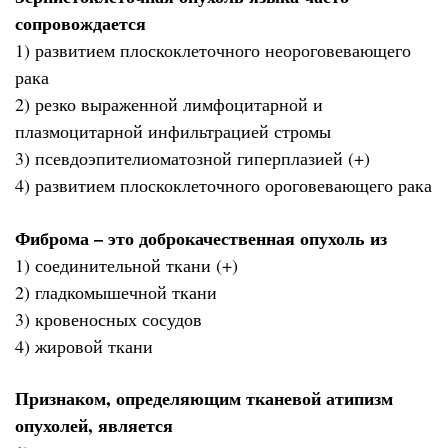
сопровождается
1) развитием плоскоклеточного неороговевающего
рака
2) резко выраженной лимфоцитарной и
плазмоцитарной инфильтрацией стромы
3) псевдоэпителиоматозной гиперплазией (+)
4) развитием плоскоклеточного ороговевающего рака
Фиброма – это доброкачественная опухоль из
1) соединительной ткани (+)
2) гладкомышечной ткани
3) кровеносных сосудов
4) жировой ткани
Признаком, определяющим тканевой атипизм
опухолей, является