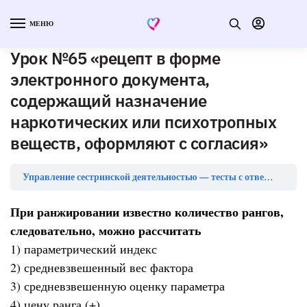
МЕНЮ
Урок №65 «рецепт в форме
электронного документа,
содержащий назначение
наркотических или психотропных
веществ, оформляют с согласия»
Ур
Управление сестринской деятельностью — тесты с ответами
При ранжировании известно количество рангов,
следовательно, можно рассчитать
1) параметрический индекс
2) средневзвешенный вес фактора
3) средневзвешенную оценку параметра
4) цену ранга (+)