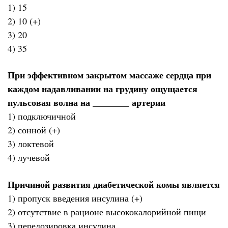
1) 15
2) 10 (+)
3) 20
4) 35
При эффективном закрытом массаже сердца при
каждом надавливании на грудину ощущается
пульсовая волна на ________ артерии
1) подключичной
2) сонной (+)
3) локтевой
4) лучевой
Причиной развития диабетической комы является
1) пропуск введения инсулина (+)
2) отсутствие в рационе высококалорийной пищи
3) передозировка инсулина