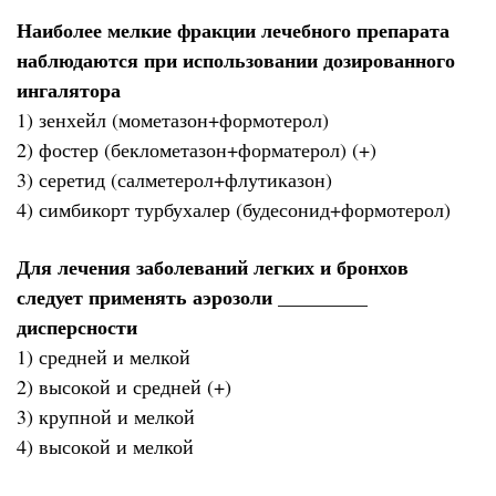
Наиболее мелкие фракции лечебного препарата
наблюдаются при использовании дозированного
ингалятора
1) зенхейл (мометазон+формотерол)
2) фостер (беклометазон+форматерол) (+)
3) серетид (салметерол+флутиказон)
4) симбикорт турбухалер (будесонид+формотерол)
Для лечения заболеваний легких и бронхов
следует применять аэрозоли _________
дисперсности
1) средней и мелкой
2) высокой и средней (+)
3) крупной и мелкой
4) высокой и мелкой