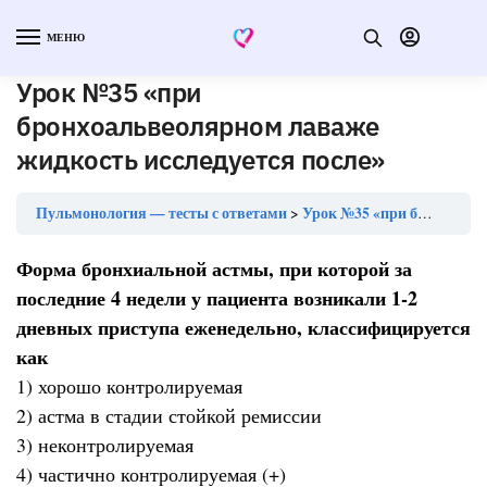
МЕНЮ
Урок №35 «при
бронхоальвеолярном лаваже
жидкость исследуется после»
Пульмонология — тесты с ответами
Урок №35 «при бронхоальвеолярном лаваже жидкость исследуется после»
Форма бронхиальной астмы, при которой за
последние 4 недели у пациента возникали 1-2
дневных приступа еженедельно, классифицируется
как
1) хорошо контролируемая
2) астма в стадии стойкой ремиссии
3) неконтролируемая
4) частично контролируемая (+)