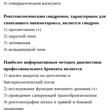
4) геморрагическом васкулите
Рентгенологическим синдромом, характерным для
спонтанного пневмоторакса, является синдром
1) просветления (+)
2) округлой тени
3) затемнения
4) кольцевидной тени
Наиболее информативным методом диагностики
профессионального бронхита является
1) анализ мокроты на цитологию и
бактериологический посев
2) исследование функции внешнего дыхания (+)
3) проведение санирующей трахеобронхоскопии
4) рентгенография легких в прямой и боковой
проекциях