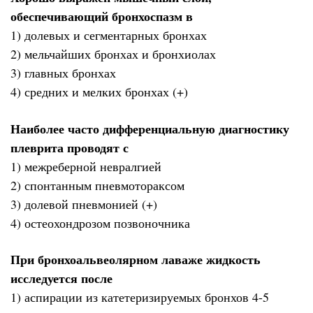
обеспечивающий бронхоспазм в
1) долевых и сегментарных бронхах
2) мельчайших бронхах и бронхиолах
3) главных бронхах
4) средних и мелких бронхах (+)
Наиболее часто дифференциальную диагностику
плеврита проводят с
1) межреберной невралгией
2) спонтанным пневмотораксом
3) долевой пневмонией (+)
4) остеохондрозом позвоночника
При бронхоальвеолярном лаваже жидкость
исследуется после
1) аспирации из катетеризируемых бронхов 4-5