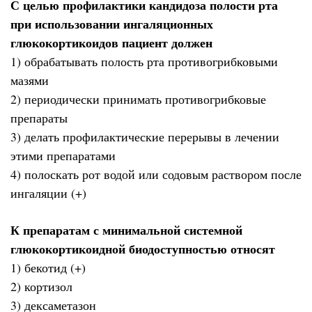
С целью профилактики кандидоза полости рта
при использовании ингаляционных
глюкокортикоидов пациент должен
1) обрабатывать полость рта противогрибковыми
мазями
2) периодически принимать противогрибковые
препараты
3) делать профилактические перерывы в лечении
этими препаратами
4) полоскать рот водой или содовым раствором после
ингаляции (+)
К препаратам с минимальной системной
глюкокортикоидной биодоступностью относят
1) бекотид (+)
2) кортизол
3) дексаметазон