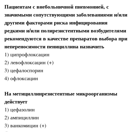
Пациентам с внебольничной пневмонией, с
значимыми сопутствующими заболеваниями и/или
другими факторами риска инфицирования
редкими и/или полирезистентными возбудителями
рекомендуются в качестве препаратов выбора при
непереносимости пенициллина назначить
1) ципрофлоксацин
2) левофлоксацин (+)
3) цефалоспорин
4) офлоксацин
На метициллинрезистентные микроорганизмы
действует
1) цефазолин
2) ампициллин
3) ванкомицин (+)